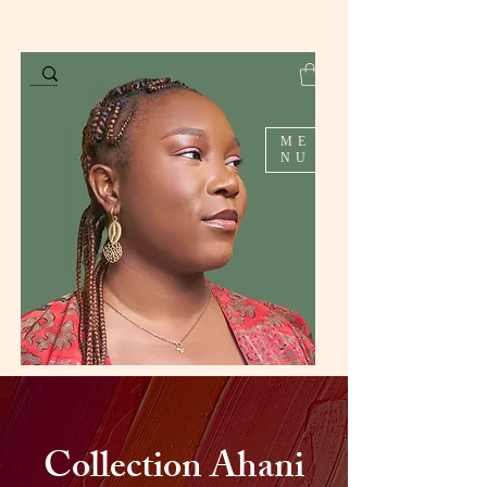
ME
NU
Collection Ahani