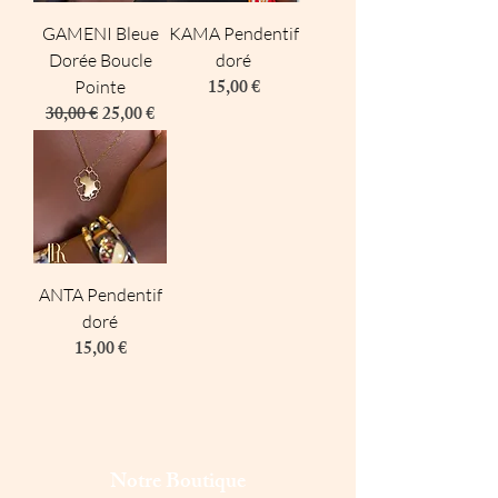
GAMENI Bleue
KAMA Pendentif
Dorée Boucle
doré
Prix
15,00 €
Pointe
Prix original
Prix promotionnel
30,00 €
25,00 €
ANTA Pendentif
doré
Prix
15,00 €
Notre Boutique