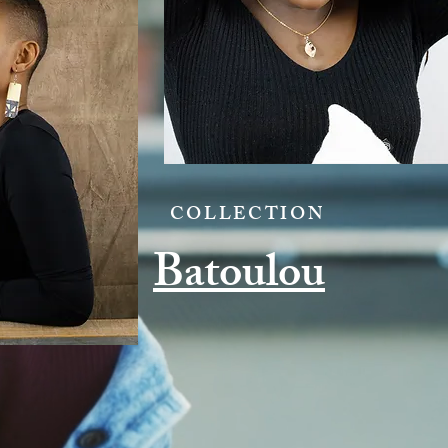
COLLECTION
Batoulou