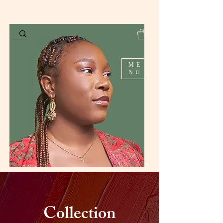
ME
NU
Collection