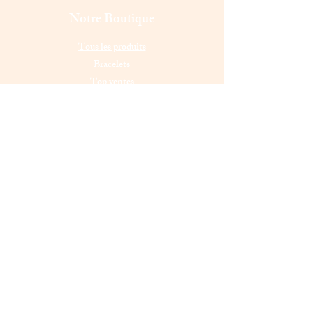
Notre Boutique
Tous les produits
Bracelets
Top ventes
Pendentifs
Boucles d'oreilles
Contact & Service client
Whatsapp :
07 45 50 63 22
E-mail :
laulaushopp@gmail.com
Elancourt (78990),
France
Lundi - Vendredi : 11 h - 22 h
Samedi - Dimanche : 11 h - 24 h