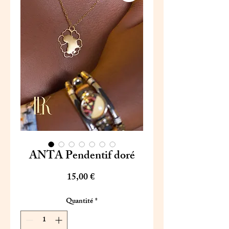
ANTA Pendentif doré
Prix
15,00 €
Quantité
*