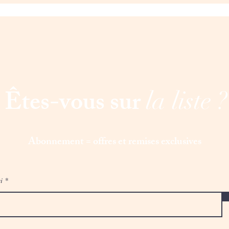
Êtes-vous sur
la liste ?
Abonnement = offres et remises exclusives
i