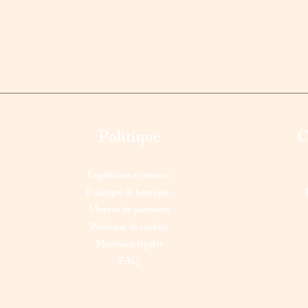
Politique
C
Expédition et retours
Politique de boutique
Moyens de paiement
Politique de cookies
Mentions légales
FAQ