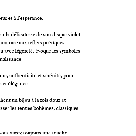
ur et à l’espérance.
ar la délicatesse de son disque violet
on rose aux reflets poétiques.
u avec légèreté, évoque les symboles
enaissance.
e, authenticité et sérénité, pour
s et élégance.
chent un bijou à la fois doux et
usser les tenues bohèmes, classiques
 vous aurez toujours une touche