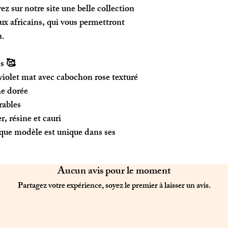
vez sur notre site une belle collection
oux africains, qui vous permettront
n.
s 🥰
violet mat avec cabochon rose texturé
he dorée
rables
r, résine et cauri
aque modèle est unique dans ses
Aucun avis pour le moment
Partagez votre expérience, soyez le premier à laisser un avis.
Laisser un avis