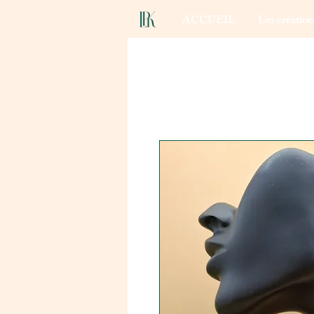
ACCUEIL
Les créatio