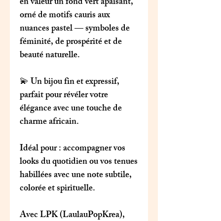
en valeur un fond vert apaisant,
orné de motifs cauris aux
nuances pastel — symboles de
féminité, de prospérité et de
beauté naturelle.
💫 Un bijou fin et expressif,
parfait pour révéler votre
élégance avec une touche de
charme africain.
Idéal pour
: accompagner vos
looks du quotidien ou vos tenues
habillées avec une note subtile,
colorée et spirituelle.
Avec
LPK (LaulauPopKrea)
,