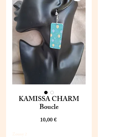
KAMISSA CHARM
Boucle
Prix
10,00 €
Zouny 2