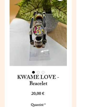
KWAME LOVE -
Bracelet
Prix
20,00 €
Quantité
*