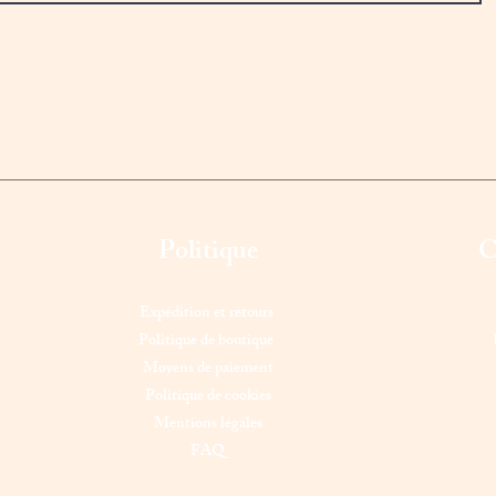
Politique
C
Expédition et retours
Politique de boutique
Moyens de paiement
Politique de cookies
Mentions légales
FAQ