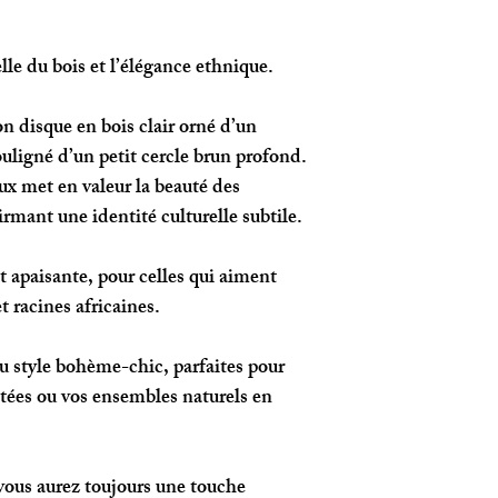
le du bois et l’élégance ethnique.
n disque en bois clair orné d’un
uligné d’un petit cercle brun profond.
x met en valeur la beauté des
irmant une identité culturelle subtile.
 apaisante, pour celles qui aiment
t racines africaines.
u style bohème-chic, parfaites pour
tées ou vos ensembles naturels en
 vous aurez toujours une touche