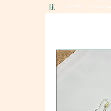
ACCUEIL
Les créatio