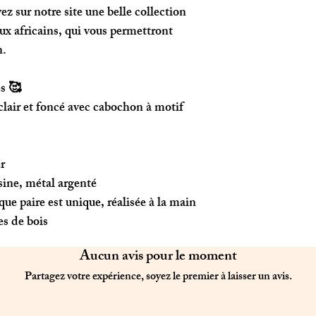
vez sur notre site une belle collection
oux africains, qui vous permettront
n.
s 🥰
lair et foncé avec cabochon à motif
r
ésine, métal argenté
que paire est unique, réalisée à la main
es de bois
Aucun avis pour le moment
Partagez votre expérience, soyez le premier à laisser un avis.