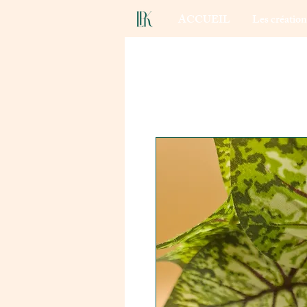
ACCUEIL
Les créatio