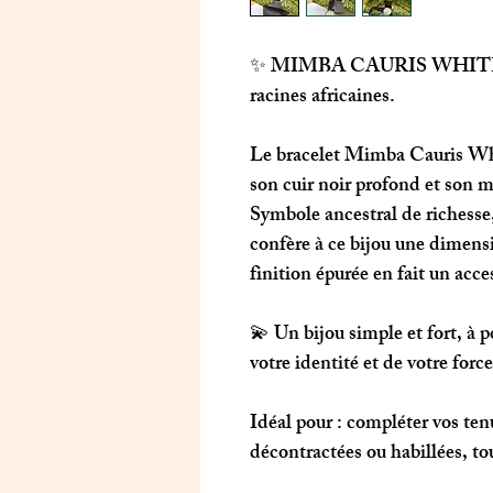
✨
MIMBA CAURIS WHIT
racines africaines.
Le bracelet
Mimba Cauris Wh
son cuir noir profond et son m
Symbole ancestral de richesse,
confère à ce bijou une dimensi
finition épurée en fait un acce
💫 Un bijou simple et fort, à
votre identité et de votre force
Idéal pour
: compléter vos tenu
décontractées ou habillées, to