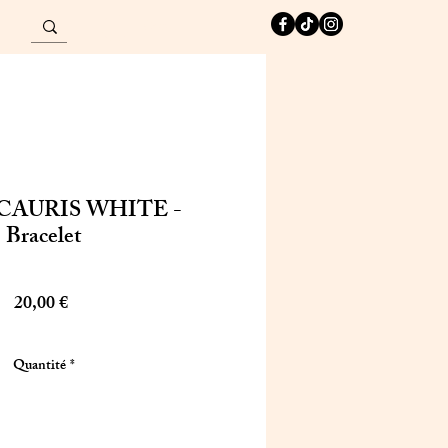
Connexion
CAURIS WHITE -
Bracelet
Prix
20,00 €
Quantité
*