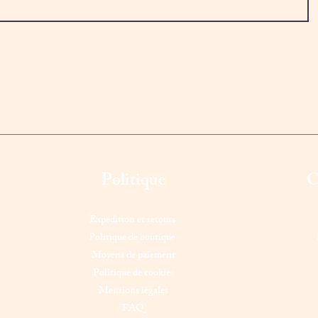
Politique
C
Expédition et retours
Politique de boutique
Moyens de paiement
Politique de cookies
Mentions légales
FAQ