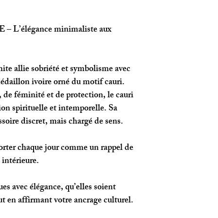
E
– L’élégance minimaliste aux
ite
allie sobriété et symbolisme avec
édaillon ivoire orné du motif cauri.
 de féminité et de protection, le cauri
on spirituelle et intemporelle. Sa
ssoire discret, mais chargé de sens.
 porter chaque jour comme un rappel de
 intérieure.
es avec élégance, qu’elles soient
ut en affirmant votre ancrage culturel.