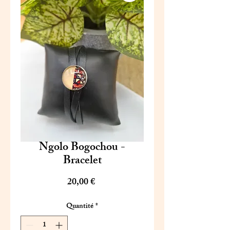
Ngolo Bogochou -
Bracelet
Prix
20,00 €
Quantité
*