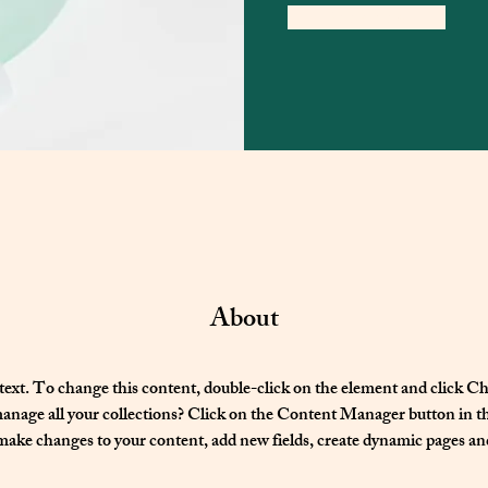
Book Now
About
 text. To change this content, double-click on the element and click 
nage all your collections? Click on the Content Manager button in t
 make changes to your content, add new fields, create dynamic pages a