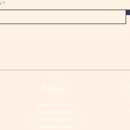
i
Politique
C
Expédition et retours
Politique de boutique
Moyens de paiement
Politique de cookies