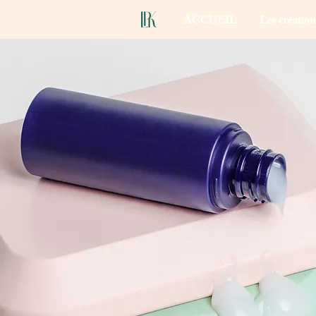
ACCUEIL
Les créatio