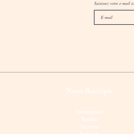
Saisissez votre e-mail ic
Notre Boutique
Tous les produits
Bracelets
Top ventes